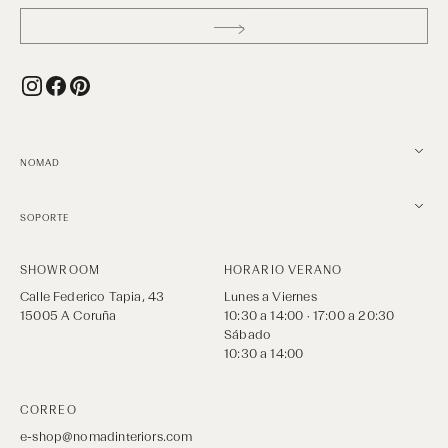
Instagram
Facebook
Pinterest
NOMAD
SOPORTE
SHOWROOM
HORARIO VERANO
Calle Federico Tapia, 43
Lunes a Viernes
15005 A Coruña
10:30 a 14:00 · 17:00 a 20:30
Sábado
10:30 a 14:00
CORREO
e-shop@nomadinteriors.com