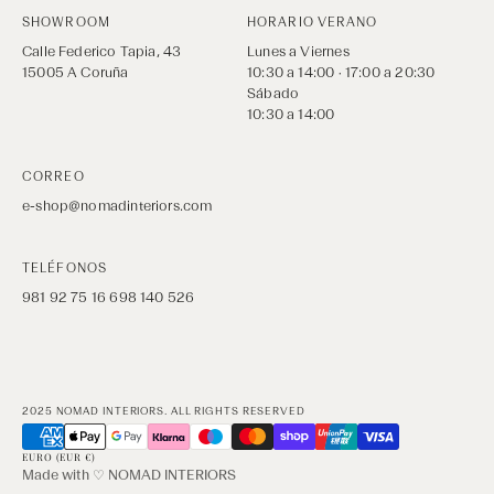
SHOWROOM
HORARIO VERANO
Calle Federico Tapia, 43
Lunes a Viernes
15005 A Coruña
10:30 a 14:00 · 17:00 a 20:30
Sábado
10:30 a 14:00
CORREO
e-shop@nomadinteriors.com
TELÉFONOS
981 92 75 16
698 140 526
2025 NOMAD INTERIORS. ALL RIGHTS RESERVED
EURO (EUR €)
Made with ♡ NOMAD INTERIORS