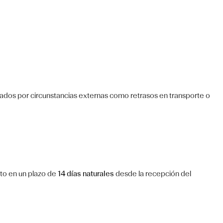
tados por circunstancias externas como retrasos en transporte o
ato en un plazo de
14 días naturales
desde la recepción del