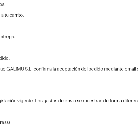
os:
 tu carrito.
entrega.
dido.
ue GALIMU S.L. confirma la aceptación del pedido mediante email 
egislación vigente. Los gastos de envío se muestran de forma diferenc
ress)