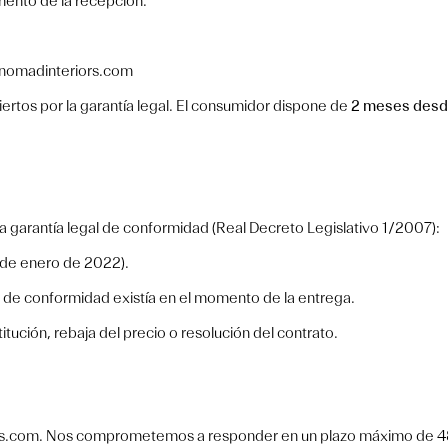
omento de la recepción.
@nomadinteriors.com
ertos por la garantía legal. El consumidor dispone de
2 meses desde
a garantía legal de conformidad (Real Decreto Legislativo 1/2007):
 de enero de 2022).
a de conformidad existía en el momento de la entrega.
tución, rebaja del precio o resolución del contrato.
rs.com. Nos comprometemos a responder en un plazo máximo de 48