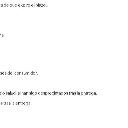
es de que expire el plazo:
ina
ones del consumidor.
o salud, si han sido desprecintados tras la entrega.
 tras la entrega.