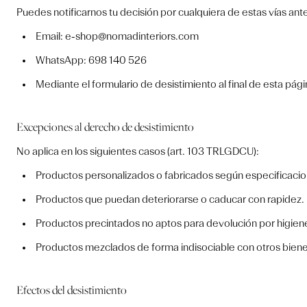
Puedes notificarnos tu decisión por cualquiera de estas vías ant
Email: e-shop@nomadinteriors.com
WhatsApp: 698 140 526
Mediante el formulario de desistimiento al final de esta pág
Excepciones al derecho de desistimiento
No aplica en los siguientes casos (art. 103 TRLGDCU):
Productos personalizados o fabricados según especificaci
Productos que puedan deteriorarse o caducar con rapidez.
Productos precintados no aptos para devolución por higiene 
Productos mezclados de forma indisociable con otros bienes
Efectos del desistimiento