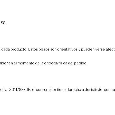
 SSL.
de cada producto. Estos plazos son orientativos y pueden verse afec
midor en el momento de la entrega física del pedido.
ctiva 2011/83/UE, el consumidor tiene derecho a desistir del contr