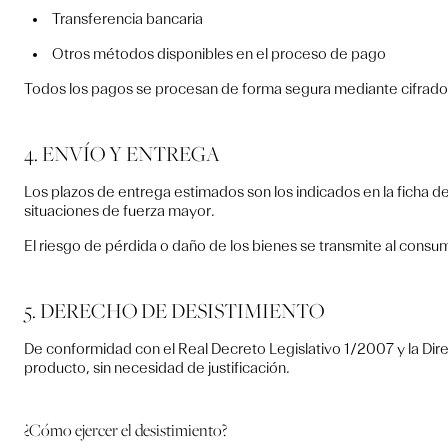
Transferencia bancaria
Otros métodos disponibles en el proceso de pago
Todos los pagos se procesan de forma segura mediante cifrado
4. ENVÍO Y ENTREGA
Los plazos de entrega estimados son los indicados en la ficha 
situaciones de fuerza mayor.
El riesgo de pérdida o daño de los bienes se transmite al consu
5. DERECHO DE DESISTIMIENTO
De conformidad con el Real Decreto Legislativo 1/2007 y la Dire
producto, sin necesidad de justificación.
¿Cómo ejercer el desistimiento?