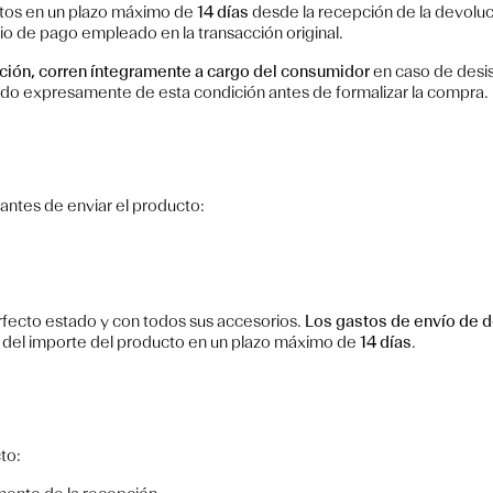
ctos en un plazo máximo de
14 días
desde la recepción de la devoluc
io de pago empleado en la transacción original.
ución, corren íntegramente a cargo del consumidor
en caso de desis
ado expresamente de esta condición antes de formalizar la compra.
antes de enviar el producto:
rfecto estado y con todos sus accesorios.
Los gastos de envío de d
o del importe del producto en un plazo máximo de
14 días
.
to: