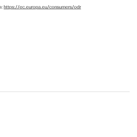
a:
https://ec.europa.eu/consumers/odr