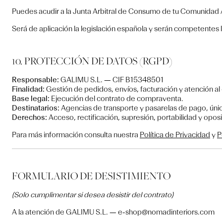
Puedes acudir a la Junta Arbitral de Consumo de tu Comunidad A
Será de aplicación la legislación española y serán competentes 
10. PROTECCIÓN DE DATOS (RGPD)
Responsable:
GALIMU S.L. — CIF B15348501
Finalidad:
Gestión de pedidos, envíos, facturación y atención al 
Base legal:
Ejecución del contrato de compraventa.
Destinatarios:
Agencias de transporte y pasarelas de pago, úni
Derechos:
Acceso, rectificación, supresión, portabilidad y op
Para más información consulta nuestra
Política de Privacidad
y
P
FORMULARIO DE DESISTIMIENTO
(Solo cumplimentar si desea desistir del contrato)
A la atención de GALIMU S.L. — e-shop@nomadinteriors.com