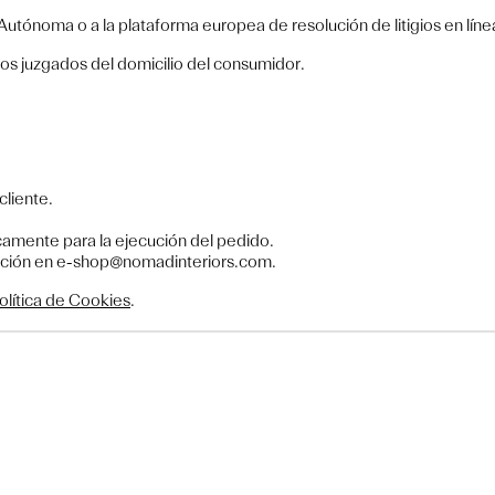
utónoma o a la plataforma europea de resolución de litigios en líne
los juzgados del domicilio del consumidor.
cliente.
camente para la ejecución del pedido.
osición en e-shop@nomadinteriors.com.
olítica de Cookies
.