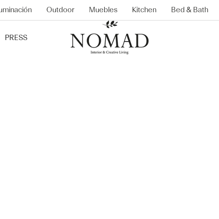
luminación
Outdoor
Muebles
Kitchen
Bed & Bath
PRESS