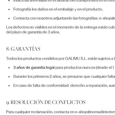
Indica las anomalías en el albarán del transportista en el m
Fotografía los daños en el embalaje y en el producto.
Contacta con nosotros adjuntando las fotografías: e-shop
Los defectos no visibles en el momento de la entrega están cubi
del plazo de garantía de 3 años.
8. GARANTÍAS
Todos los productos vendidos por GALIMU S.L. están sujetos a l
3 años de garantía legal
para productos nuevos (desde el 1
Durante los primeros 2 años, se presume que cualquier falt
En caso de falta de conformidad: derecho a reparación, susti
9. RESOLUCIÓN DE CONFLICTOS
Para cualquier reclamación, contacta en e-shop@nomadinterio