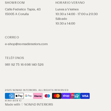
SHOWROOM
HORARIO VERANO
Calle Federico Tapia, 43
Lunes a Viernes
15005 A Coruña
10:30 a 14:00 · 17:00 a 20:30
Sábado
10:30 a 14:00
CORREO
e-shop@nomadinteriors.com
TELÉFONOS
981 92 75 16
698 140 526
2025 NOMAD INTERIORS. ALL RIGHTS RESERVED
EURO (EUR €)
Made with ♡ NOMAD INTERIORS