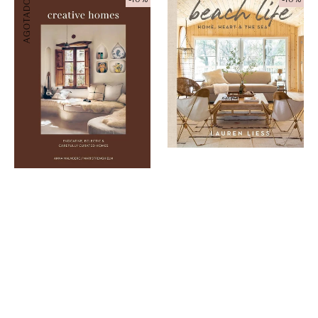
AGOTADO
Homes
Life